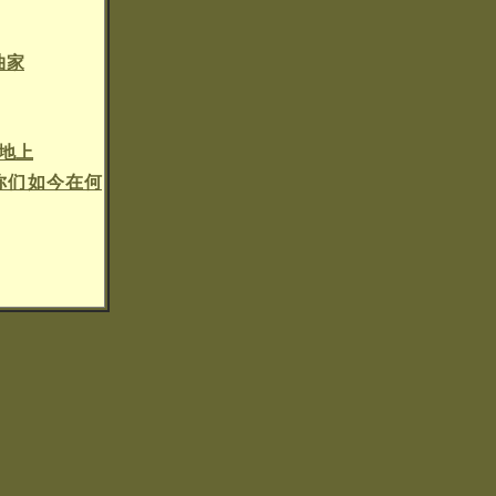
曲家
草地上
你们如今在何