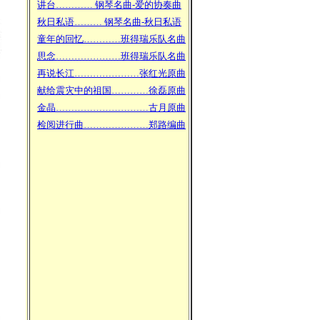
讲台………… 钢琴名曲-爱的协奏曲
秋日私语……… 钢琴名曲-秋日私语
童年的回忆…………班得瑞乐队名曲
思念…………………班得瑞乐队名曲
再说长江…………………张红光原曲
献给震灾中的祖国…………徐磊原曲
金晶…………………………古月原曲
检阅进行曲…………………郑路编曲