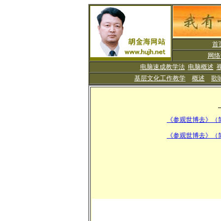
首
网络
电脑速成教学法
电脑概述
基层文化工作教学
概述
歌
《参观世博去》（
《参观世博去》（