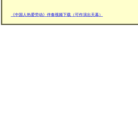
《中国人热爱劳动》伴奏视频下载（可作演出天幕）