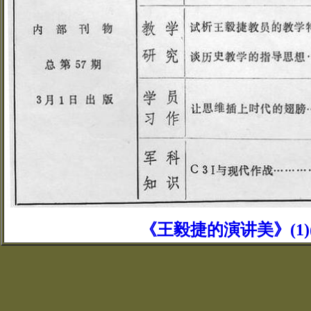
《王毅捷的演讲美》(1)